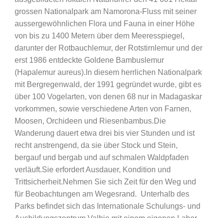
grossen Nationalpark am Namorona-Fluss mit seiner
aussergewöhnlichen Flora und Fauna in einer Höhe
von bis zu 1400 Metern über dem Meeresspiegel,
darunter der Rotbauchlemur, der Rotstirnlemur und der
erst 1986 entdeckte Goldene Bambuslemur
(Hapalemur aureus).In diesem herrlichen Nationalpark
mit Bergregenwald, der 1991 gegründet wurde, gibt es
über 100 Vogelarten, von denen 68 nur in Madagaskar
vorkommen, sowie verschiedene Arten von Farnen,
Moosen, Orchideen und Riesenbambus.Die
Wanderung dauert etwa drei bis vier Stunden und ist
recht anstrengend, da sie über Stock und Stein,
bergauf und bergab und auf schmalen Waldpfaden
verläuft.Sie erfordert Ausdauer, Kondition und
Trittsicherheit.Nehmen Sie sich Zeit für den Weg und
für Beobachtungen am Wegesrand. Unterhalb des
Parks befindet sich das Internationale Schulungs- und