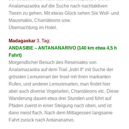
Analamazaotra auf die Suche nach nachtaktiven
Tieren zu gehen. Mit etwas Glück sehen Sie Woll- und
Mausmakis, Chamäleons usw.
Übernachtung im Hotel.
Madagaskar
3. Tag:
ANDASIBE – ANTANANARIVO (140 km etwa 4,5 h
Fahrt)
Morgendlicher Besuch des Reservates von
Analamazaotra auf dem Trail „Indri II“ mit Suche der
grössten Lemurenart der Insel mit ihren markanten
Rufen, und anderer Lemurenarten, man findet hier
aber auch diverse Vogelarten, Chamäleons etc. Diese
Wanderung dauert etwa drei Stunden und führt auf
Pfaden zuerst in einer Steigung nach oben, und ist
dann meist flach. Nach dem Mittagessen langsame
Fahrt zurück nach Antananarivo.