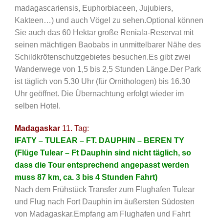
madagascariensis, Euphorbiaceen, Jujubiers,
Kakteen…) und auch Vögel zu sehen.Optional können
Sie auch das 60 Hektar große Reniala-Reservat mit
seinen mächtigen Baobabs in unmittelbarer Nähe des
Schildkrötenschutzgebietes besuchen.Es gibt zwei
Wanderwege von 1,5 bis 2,5 Stunden Länge.Der Park
ist täglich von 5.30 Uhr (für Ornithologen) bis 16.30
Uhr geöffnet. Die Übernachtung erfolgt wieder im
selben Hotel.
Madagaskar
11. Tag:
IFATY – TULEAR – FT. DAUPHIN – BEREN TY
(Flüge Tulear – Ft Dauphin sind nicht täglich, so
dass die Tour entsprechend angepasst werden
muss 87 km, ca. 3 bis 4 Stunden Fahrt)
Nach dem Frühstück Transfer zum Flughafen Tulear
und Flug nach Fort Dauphin im äußersten Südosten
von Madagaskar.Empfang am Flughafen und Fahrt