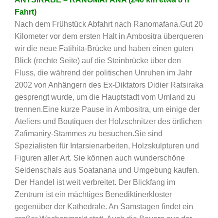
Fahrt)
Nach dem Frühstück Abfahrt nach Ranomafana.Gut 20
Kilometer vor dem ersten Halt in Ambositra überqueren
wir die neue Fatihita-Brücke und haben einen guten
Blick (rechte Seite) auf die Steinbrücke über den
Fluss, die während der politischen Unruhen im Jahr
2002 von Anhängern des Ex-Diktators Didier Ratsiraka
gesprengt wurde, um die Hauptstadt vom Umland zu
trennen.Eine kurze Pause in Ambositra, um einige der
Ateliers und Boutiquen der Holzschnitzer des örtlichen
Zafimaniry-Stammes zu besuchen.Sie sind
Spezialisten für Intarsienarbeiten, Holzskulpturen und
Figuren aller Art. Sie können auch wunderschöne
Seidenschals aus Soatanana und Umgebung kaufen.
Der Handel ist weit verbreitet. Der Blickfang im
Zentrum ist ein mächtiges Benediktinerkloster
gegenüber der Kathedrale. An Samstagen findet ein