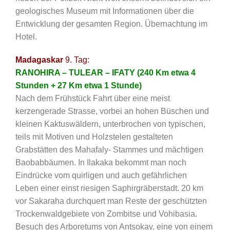
geologisches Museum mit Informationen über die
Entwicklung der gesamten Region. Übernachtung im
Hotel.
Madagaskar
9. Tag:
RANOHIRA – TULEAR – IFATY (240 Km etwa 4
Stunden + 27 Km etwa 1 Stunde)
Nach dem Frühstück Fahrt über eine meist
kerzengerade Strasse, vorbei an hohen Büschen und
kleinen Kaktuswäldern, unterbrochen von typischen,
teils mit Motiven und Holzstelen gestalteten
Grabstätten des Mahafaly- Stammes und mächtigen
Baobabbäumen. In Ilakaka bekommt man noch
Eindrücke vom quirligen und auch gefährlichen
Leben einer einst riesigen Saphirgräberstadt. 20 km
vor Sakaraha durchquert man Reste der geschützten
Trockenwaldgebiete von Zombitse und Vohibasia.
Besuch des Arboretums von Antsokay, eine von einem