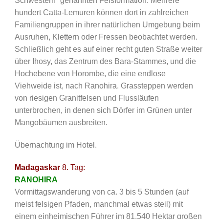
Schwestern” genannten Felsformation. Mehrere
hundert Catta-Lemuren können dort in zahlreichen
Familiengruppen in ihrer natürlichen Umgebung beim
Ausruhen, Klettern oder Fressen beobachtet werden.
Schließlich geht es auf einer recht guten Straße weiter
über Ihosy, das Zentrum des Bara-Stammes, und die
Hochebene von Horombe, die eine endlose
Viehweide ist, nach Ranohira. Grassteppen werden
von riesigen Granitfelsen und Flussläufen
unterbrochen, in denen sich Dörfer im Grünen unter
Mangobäumen ausbreiten.
Übernachtung im Hotel.
Madagaskar
8. Tag:
RANOHIRA
Vormittagswanderung von ca. 3 bis 5 Stunden (auf
meist felsigen Pfaden, manchmal etwas steil) mit
einem einheimischen Führer im 81.540 Hektar großen