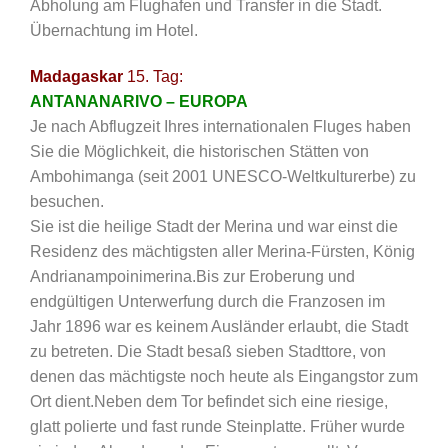
Abholung am Flughafen und Transfer in die Stadt.
Übernachtung im Hotel.
Madagaskar
15. Tag:
ANTANANARIVO – EUROPA
Je nach Abflugzeit Ihres internationalen Fluges haben
Sie die Möglichkeit, die historischen Stätten von
Ambohimanga (seit 2001 UNESCO-Weltkulturerbe) zu
besuchen.
Sie ist die heilige Stadt der Merina und war einst die
Residenz des mächtigsten aller Merina-Fürsten, König
Andrianampoinimerina.Bis zur Eroberung und
endgültigen Unterwerfung durch die Franzosen im
Jahr 1896 war es keinem Ausländer erlaubt, die Stadt
zu betreten. Die Stadt besaß sieben Stadttore, von
denen das mächtigste noch heute als Eingangstor zum
Ort dient.Neben dem Tor befindet sich eine riesige,
glatt polierte und fast runde Steinplatte. Früher wurde