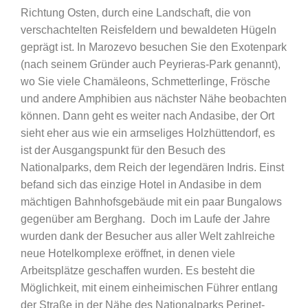
Richtung Osten, durch eine Landschaft, die von
verschachtelten Reisfeldern und bewaldeten Hügeln
geprägt ist. In Marozevo besuchen Sie den Exotenpark
(nach seinem Gründer auch Peyrieras-Park genannt),
wo Sie viele Chamäleons, Schmetterlinge, Frösche
und andere Amphibien aus nächster Nähe beobachten
können. Dann geht es weiter nach Andasibe, der Ort
sieht eher aus wie ein armseliges Holzhüttendorf, es
ist der Ausgangspunkt für den Besuch des
Nationalparks, dem Reich der legendären Indris. Einst
befand sich das einzige Hotel in Andasibe in dem
mächtigen Bahnhofsgebäude mit ein paar Bungalows
gegenüber am Berghang. Doch im Laufe der Jahre
wurden dank der Besucher aus aller Welt zahlreiche
neue Hotelkomplexe eröffnet, in denen viele
Arbeitsplätze geschaffen wurden. Es besteht die
Möglichkeit, mit einem einheimischen Führer entlang
der Straße in der Nähe des Nationalparks Perinet-