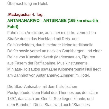
Übernachtung im Hotel.
.
Madagaskar
4. Tag:
ANTANANARIVO – ANTSIRABE (169 km etwa 6 h
Fahrt)
Fahrt nach Antsirabe, auf einer meist kurvenreichen
Straße durch das Hochland mit Reis- und
Gemüsefeldern, durch mehrere kleine traditionelle
Dörfer sowie vorbei an nackten Granitbergen und einer
Reihe von Kunsthandwerk (Marienstatuen, Figuren
aus Fasern der Raffiapalme, Musikinstrumente,
Miniatur-Holzautos usw.).Der Kilometerpunkt Null liegt
am Bahnhof von Antananarivo.Zimmer im Hotel.
Die Stadt Antsirabe mit dem historischen
Postgebäude, dem Hotel des Thermes aus dem Jahr
1897, das auch am Genfer See liegen könnte, und
dem Bahnhof. Diese Stadt wird auch “Stadt des