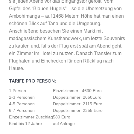
sie jeden Abend vor das Eingangstor gerollt. Vom
Gipfel des “Blauen Hügels” – so die Übersetzung von
Ambohimanga – auf 1468 Metern Höhe hat man einen
schönen Blick auf Tana und die Umgebung.
Anschließend besuchen Sie einen Markt mit
madagassischem Kunsthandwerk, um letzte Souvenirs
zu kaufen und, falls der Flug erst spät am Abend geht,
ein Zimmer im Hotel zu nutzen. Danach Transfer zum
Flughafen und Einchecken für den Rückflug nach
Hause.
TARIFE PRO PERSON:
1 Person
Einzelzimmer: 4630 Euro
2-3 Personen
Doppelzimmer: 2660Euro
4-5 Personen
Doppelzimmer: 2115 Euro
6-7 Personen
Doppelzimmer: 2355 Euro
Einzelzimmer Zuschlag
580 Euro
Kind bis 12 Jahre
auf Anfrage