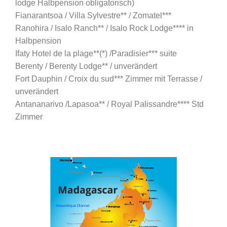
lodge Halbpension obligatorisch)
Fianarantsoa / Villa Sylvestre** / Zomatel***
Ranohira / Isalo Ranch** / Isalo Rock Lodge**** in
Halbpension
Ifaty Hotel de la plage**(*) /Paradisier*** suite
Berenty / Berenty Lodge** / unverändert
Fort Dauphin / Croix du sud*** Zimmer mit Terrasse /
unverändert
Antananarivo /Lapasoa** / Royal Palissandre**** Std
Zimmer