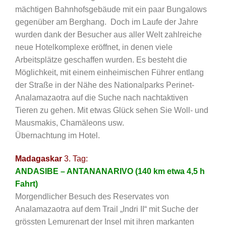
mächtigen Bahnhofsgebäude mit ein paar Bungalows
gegenüber am Berghang. Doch im Laufe der Jahre
wurden dank der Besucher aus aller Welt zahlreiche
neue Hotelkomplexe eröffnet, in denen viele
Arbeitsplätze geschaffen wurden. Es besteht die
Möglichkeit, mit einem einheimischen Führer entlang
der Straße in der Nähe des Nationalparks Perinet-
Analamazaotra auf die Suche nach nachtaktiven
Tieren zu gehen. Mit etwas Glück sehen Sie Woll- und
Mausmakis, Chamäleons usw.
Übernachtung im Hotel.
Madagaskar
3. Tag:
ANDASIBE – ANTANANARIVO (140 km etwa 4,5 h
Fahrt)
Morgendlicher Besuch des Reservates von
Analamazaotra auf dem Trail „Indri II“ mit Suche der
grössten Lemurenart der Insel mit ihren markanten