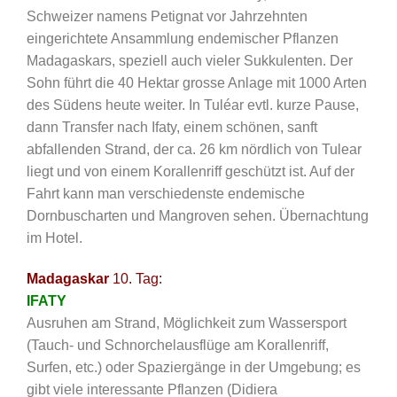
Schweizer namens Petignat vor Jahrzehnten
eingerichtete Ansammlung endemischer Pflanzen
Madagaskars, speziell auch vieler Sukkulenten. Der
Sohn führt die 40 Hektar grosse Anlage mit 1000 Arten
des Südens heute weiter. In Tuléar evtl. kurze Pause,
dann Transfer nach Ifaty, einem schönen, sanft
abfallenden Strand, der ca. 26 km nördlich von Tulear
liegt und von einem Korallenriff geschützt ist. Auf der
Fahrt kann man verschiedenste endemische
Dornbuscharten und Mangroven sehen. Übernachtung
im Hotel.
Madagaskar
10. Tag:
IFATY
Ausruhen am Strand, Möglichkeit zum Wassersport
(Tauch- und Schnorchelausflüge am Korallenriff,
Surfen, etc.) oder Spaziergänge in der Umgebung; es
gibt viele interessante Pflanzen (Didiera