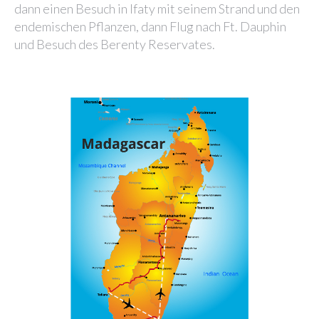
dann einen Besuch in Ifaty mit seinem Strand und den
endemischen Pflanzen, dann Flug nach Ft. Dauphin
und Besuch des Berenty Reservates.