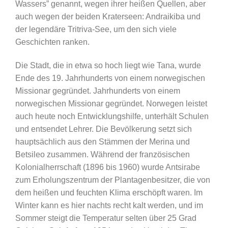
Wassers” genannt, wegen ihrer heißen Quellen, aber
auch wegen der beiden Kraterseen: Andraikiba und
der legendäre Tritriva-See, um den sich viele
Geschichten ranken.
Die Stadt, die in etwa so hoch liegt wie Tana, wurde
Ende des 19. Jahrhunderts von einem norwegischen
Missionar gegründet. Jahrhunderts von einem
norwegischen Missionar gegründet. Norwegen leistet
auch heute noch Entwicklungshilfe, unterhält Schulen
und entsendet Lehrer. Die Bevölkerung setzt sich
hauptsächlich aus den Stämmen der Merina und
Betsileo zusammen. Während der französischen
Kolonialherrschaft (1896 bis 1960) wurde Antsirabe
zum Erholungszentrum der Plantagenbesitzer, die von
dem heißen und feuchten Klima erschöpft waren. Im
Winter kann es hier nachts recht kalt werden, und im
Sommer steigt die Temperatur selten über 25 Grad