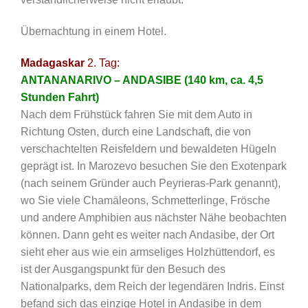
Übernachtung in einem Hotel.
Madagaskar
2. Tag:
ANTANANARIVO – ANDASIBE (140 km, ca. 4,5
Stunden Fahrt)
Nach dem Frühstück fahren Sie mit dem Auto in
Richtung Osten, durch eine Landschaft, die von
verschachtelten Reisfeldern und bewaldeten Hügeln
geprägt ist. In Marozevo besuchen Sie den Exotenpark
(nach seinem Gründer auch Peyrieras-Park genannt),
wo Sie viele Chamäleons, Schmetterlinge, Frösche
und andere Amphibien aus nächster Nähe beobachten
können. Dann geht es weiter nach Andasibe, der Ort
sieht eher aus wie ein armseliges Holzhüttendorf, es
ist der Ausgangspunkt für den Besuch des
Nationalparks, dem Reich der legendären Indris. Einst
befand sich das einzige Hotel in Andasibe in dem