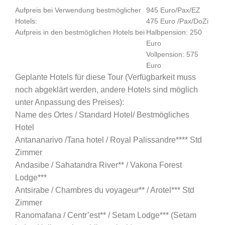
Aufpreis bei Verwendung bestmöglicher
945 Euro/Pax/EZ
Hotels:
475 Euro /Pax/DoZi
Aufpreis in den bestmöglichen Hotels bei
Halbpension: 250
Euro
Vollpension: 575
Euro
Geplante Hotels für diese Tour (Verfügbarkeit muss
noch abgeklärt werden, andere Hotels sind möglich
unter Anpassung des Preises):
Name des Ortes / Standard Hotel/ Bestmögliches
Hotel
Antananarivo /Tana hotel / Royal Palissandre**** Std
Zimmer
Andasibe / Sahatandra River** / Vakona Forest
Lodge***
Antsirabe / Chambres du voyageur** / Arotel*** Std
Zimmer
Ranomafana / Centr’est** / Setam Lodge*** (Setam