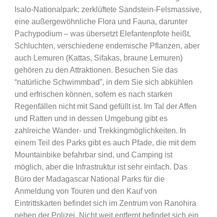
Isalo-Nationalpark: zerklüftete Sandstein-Felsmassive,
eine außergewöhnliche Flora und Fauna, darunter
Pachypodium – was übersetzt Elefantenpfote heißt,
Schluchten, verschiedene endemische Pflanzen, aber
auch Lemuren (Kattas, Sifakas, braune Lemuren)
gehören zu den Attraktionen. Besuchen Sie das
“natürliche Schwimmbad”, in dem Sie sich abkühlen
und erfrischen können, sofern es nach starken
Regenfällen nicht mit Sand gefüllt ist. Im Tal der Affen
und Ratten und in dessen Umgebung gibt es
zahlreiche Wander- und Trekkingmöglichkeiten. In
einem Teil des Parks gibt es auch Pfade, die mit dem
Mountainbike befahrbar sind, und Camping ist
möglich, aber die Infrastruktur ist sehr einfach. Das
Büro der Madagascar National Parks für die
Anmeldung von Touren und den Kauf von
Eintrittskarten befindet sich im Zentrum von Ranohira
neben der Polizei. Nicht weit entfernt befindet sich ein