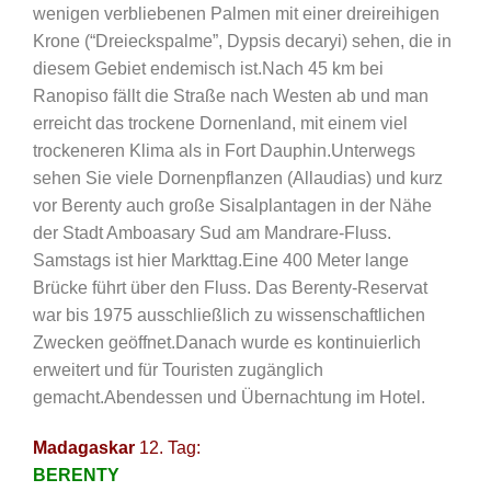
wenigen verbliebenen Palmen mit einer dreireihigen
Krone (“Dreieckspalme”, Dypsis decaryi) sehen, die in
diesem Gebiet endemisch ist.Nach 45 km bei
Ranopiso fällt die Straße nach Westen ab und man
erreicht das trockene Dornenland, mit einem viel
trockeneren Klima als in Fort Dauphin.Unterwegs
sehen Sie viele Dornenpflanzen (Allaudias) und kurz
vor Berenty auch große Sisalplantagen in der Nähe
der Stadt Amboasary Sud am Mandrare-Fluss.
Samstags ist hier Markttag.Eine 400 Meter lange
Brücke führt über den Fluss. Das Berenty-Reservat
war bis 1975 ausschließlich zu wissenschaftlichen
Zwecken geöffnet.Danach wurde es kontinuierlich
erweitert und für Touristen zugänglich
gemacht.Abendessen und Übernachtung im Hotel.
Madagaskar
12. Tag:
BERENTY