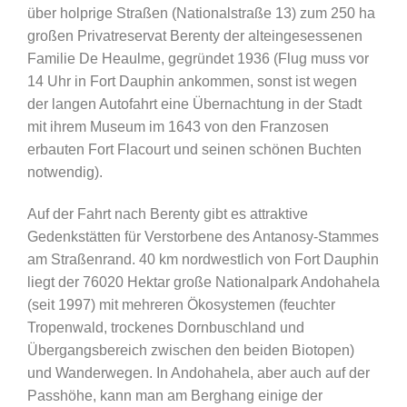
über holprige Straßen (Nationalstraße 13) zum 250 ha
großen Privatreservat Berenty der alteingesessenen
Familie De Heaulme, gegründet 1936 (Flug muss vor
14 Uhr in Fort Dauphin ankommen, sonst ist wegen
der langen Autofahrt eine Übernachtung in der Stadt
mit ihrem Museum im 1643 von den Franzosen
erbauten Fort Flacourt und seinen schönen Buchten
notwendig).
Auf der Fahrt nach Berenty gibt es attraktive
Gedenkstätten für Verstorbene des Antanosy-Stammes
am Straßenrand. 40 km nordwestlich von Fort Dauphin
liegt der 76020 Hektar große Nationalpark Andohahela
(seit 1997) mit mehreren Ökosystemen (feuchter
Tropenwald, trockenes Dornbuschland und
Übergangsbereich zwischen den beiden Biotopen)
und Wanderwegen. In Andohahela, aber auch auf der
Passhöhe, kann man am Berghang einige der