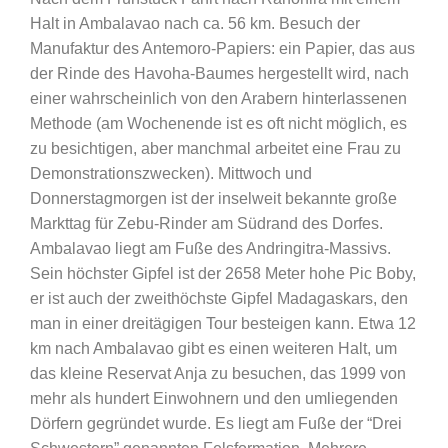
Halt in Ambalavao nach ca. 56 km. Besuch der
Manufaktur des Antemoro-Papiers: ein Papier, das aus
der Rinde des Havoha-Baumes hergestellt wird, nach
einer wahrscheinlich von den Arabern hinterlassenen
Methode (am Wochenende ist es oft nicht möglich, es
zu besichtigen, aber manchmal arbeitet eine Frau zu
Demonstrationszwecken). Mittwoch und
Donnerstagmorgen ist der inselweit bekannte große
Markttag für Zebu-Rinder am Südrand des Dorfes.
Ambalavao liegt am Fuße des Andringitra-Massivs.
Sein höchster Gipfel ist der 2658 Meter hohe Pic Boby,
er ist auch der zweithöchste Gipfel Madagaskars, den
man in einer dreitägigen Tour besteigen kann. Etwa 12
km nach Ambalavao gibt es einen weiteren Halt, um
das kleine Reservat Anja zu besuchen, das 1999 von
mehr als hundert Einwohnern und den umliegenden
Dörfern gegründet wurde. Es liegt am Fuße der “Drei