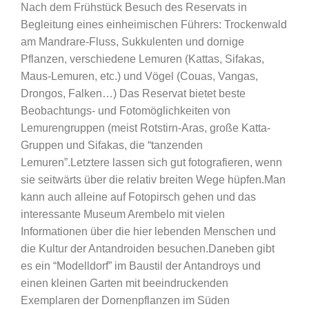
Nach dem Frühstück Besuch des Reservats in
Begleitung eines einheimischen Führers: Trockenwald
am Mandrare-Fluss, Sukkulenten und dornige
Pflanzen, verschiedene Lemuren (Kattas, Sifakas,
Maus-Lemuren, etc.) und Vögel (Couas, Vangas,
Drongos, Falken…) Das Reservat bietet beste
Beobachtungs- und Fotomöglichkeiten von
Lemurengruppen (meist Rotstirn-Aras, große Katta-
Gruppen und Sifakas, die “tanzenden
Lemuren”.Letztere lassen sich gut fotografieren, wenn
sie seitwärts über die relativ breiten Wege hüpfen.Man
kann auch alleine auf Fotopirsch gehen und das
interessante Museum Arembelo mit vielen
Informationen über die hier lebenden Menschen und
die Kultur der Antandroiden besuchen.Daneben gibt
es ein “Modelldorf” im Baustil der Antandroys und
einen kleinen Garten mit beeindruckenden
Exemplaren der Dornenpflanzen im Süden