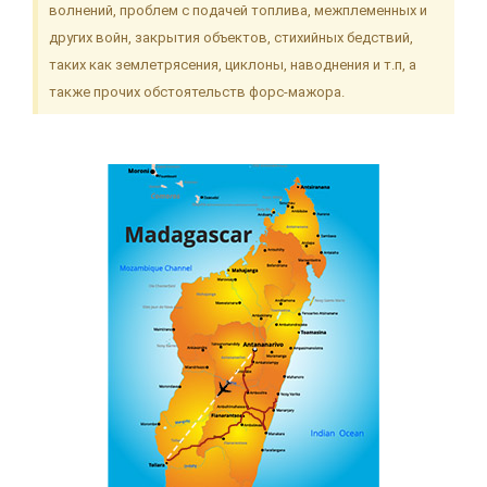
волнений, проблем с подачей топлива, межплеменных и
других войн, закрытия объектов, стихийных бедствий,
таких как землетрясения, циклоны, наводнения и т.п, а
также прочих обстоятельств форс-мажора.