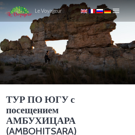
Le Voyageur
ТУР ПО ЮГУ с
посещением
АМБУХИЦАРА
(AMBOHITSARA)