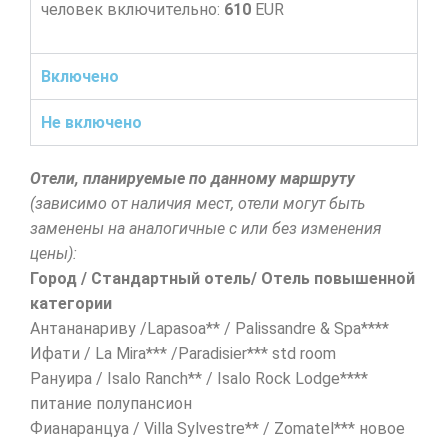
человек включительно:
610
EUR
Включено
Не включено
Отели, планируемые по данному маршруту
(зависимо от наличия мест, отели могут быть
заменены на аналогичные с или без изменения
цены):
Город / Стандартный отель/ Отель повышенной
категории
Антананариву /Lapasoa** / Palissandre & Spa****
Ифати / La Mira*** /Paradisier*** std room
Рануира / Isalo Ranch** / Isalo Rock Lodge****
питание полупансион
Фианаранцуа / Villa Sylvestre** / Zomatel*** новое