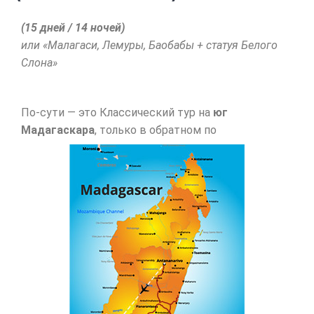
(15 дней / 14 ночей)
или «Малагаси, Лемуры, Баобабы + статуя Белого
Слона»
По-сути — это Классический тур на
юг
Мадагаскара
, только в обратном по