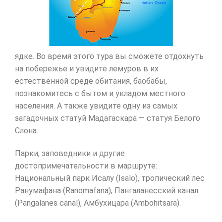
ядке. Во время этого тура вы сможете отдохнуть
на побережье и увидите лемуров в их
естественной среде обитания, баобабы,
познакомитесь с бытом и укладом местного
населения. А также увидите одну из самых
загадочных статуй Мадагаскара — статуя Белого
Слона.
Парки, заповедники и другие
достопримечательности в маршруте:
Национальный парк Исалу (Isalo), тропический лес
Ранумафана (Ranomafana), Пангаланесский канал
(Pangalanes canal), Амбухицара (Ambohitsara).