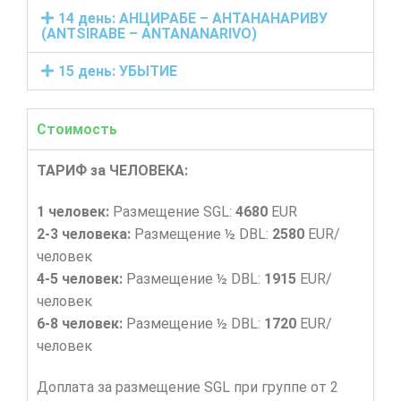
14 день: АНЦИРАБЕ – АНТАНАНАРИВУ
(ANTSIRABE – ANTANANARIVO)
15 день: УБЫТИЕ
Стоимость
ТАРИФ за ЧЕЛОВЕКА:
1 человек:
Размещение SGL:
4680
EUR
2-3 человека:
Размещение ½ DBL:
2580
EUR/
человек
4-5 человек:
Размещение ½ DBL:
1915
EUR/
человек
6-8 человек:
Размещение ½ DBL:
1720
EUR/
человек
Доплата за размещение SGL при группе от 2