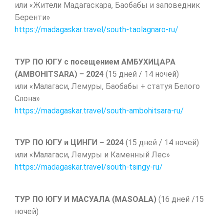
или «Жители Мадагаскара, Баобабы и заповедник
Беренти»
https://madagaskar.travel/south-taolagnaro-ru/
ТУР ПО ЮГУ с посещением АМБУХИЦАРА
(AMBOHITSARA) – 2024
(15 дней / 14 ночей)
или «Малагаси, Лемуры, Баобабы + статуя Белого
Слона»
https://madagaskar.travel/
south-ambohitsara-ru
/
ТУР ПО ЮГУ и ЦИНГИ – 2024
(15 дней / 14 ночей)
или «Малагаси, Лемуры и Каменный Лес»
https://madagaskar.travel/south-tsingy-ru/
ТУР ПО ЮГУ И МАСУАЛА (MASOALA)
(16 дней /15
ночей)