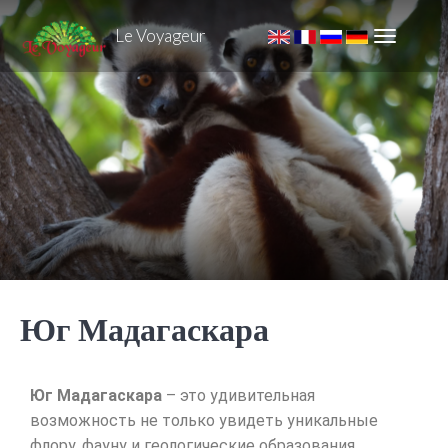
Le Voyageur
Юг Мадагаскара
Юг Мадагаскара
– это удивительная
возможность не только увидеть уникальные
флору, фауну и геологические образования