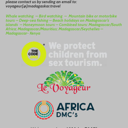
please contact us by sending an email to:
voyageur[@]madagaskar.travel
Whale watching –
Bird watching –
Mountain bike or motorbike
tours –
Deep-sea fishing –
Beach holidays on Madagascar’s
islands –
Honeymoon tours –
Combined tours: Madagascar/South
Africa; Madagascar/Mauritius; Madagascar/Seychelles –
Madagascar- Kenya