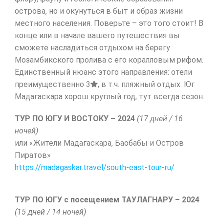
острова, но и окунуться в быт и образ жизни
местного населения. Поверьте – это того стоит! В
конце или в начале вашего путешествия вы
сможете насладиться отдыхом на берегу
Мозамбикского пролива с его коралловым рифом.
Единственный нюанс этого направления: отели
преимущественно 3
, в т.ч. пляжный отдых. Юг
Мадагаскара хорош круглый год, тут всегда сезон.
ТУР ПО ЮГУ И ВОСТОКУ – 2024
(17 дней / 16
ночей)
или «Жители Мадагаскара, Баобабы и Остров
Пиратов»
https://madagaskar.travel/
south-east-tour-ru
/
‎
ТУР ПО ЮГУ с посещением ТАУЛАГНАРУ – 2024
(15 дней / 14 ночей)