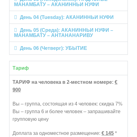
МАНАМБАТУ – АКАНИННЬИ НУФИ
День 04 (Tuesday): АКАНИННЬИ НУФИ
День 05 (Среда): АКАНИННЬИ НУФИ –
МАНАМБАТУ – АНТАНАНАРИВУ
День 06 (Четверг): УБЫТИЕ
Тариф
ТАРИФ на человека в 2-местном номере
:
€
90
0
Вы – группа, состоящая из 4 человек: скидка 7%
Вы – группа 6 и более человек – запрашивайте
групповую цену
Доплата за одноместное размещение:
€ 145
*