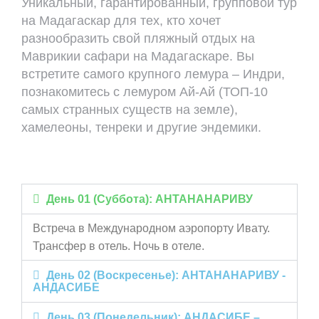
Уникальный, гарантированный, групповой тур
на Мадагаскар для тех, кто хочет
разнообразить свой пляжный отдых на
Маврикии сафари на Мадагаскаре. Вы
встретите самого крупного лемура – Индри,
познакомитесь с лемуром Ай-Ай (ТОП-10
самых странных существ на земле),
хамелеоны, тенреки и другие эндемики.
День 01 (Суббота): АНТАНАНАРИВУ
Встреча в Международном аэропорту Ивату.
Трансфер в отель. Ночь в отеле.
День 02 (Воскресенье): АНТАНАНАРИВУ -
АНДАСИБЕ
День 03 (Понедельник): АНДАСИБЕ –