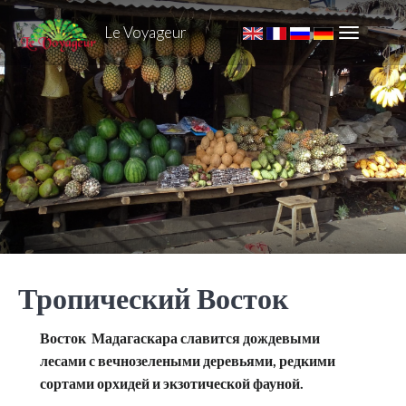
Le Voyageur
Тропический Восток
Восток Мадагаскара славится дождевыми
лесами с вечнозелеными деревьями, редкими
сортами орхидей и экзотической фауной.