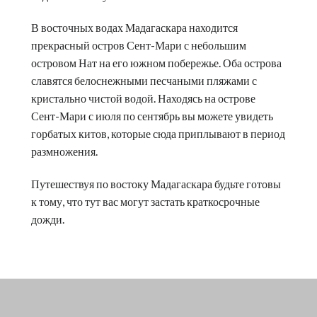
В восточных водах Мадагаскара находится
прекрасный остров Сент-Мари с небольшим
островом Нат на его южном побережье. Оба острова
славятся белоснежными песчаными пляжами с
кристально чистой водой. Находясь на острове
Сент-Мари с июля по сентябрь вы можете увидеть
горбатых китов, которые сюда приплывают в период
размножения.
Путешествуя по востоку Мадагаскара будьте готовы
к тому, что тут вас могут застать краткосрочные
дожди.