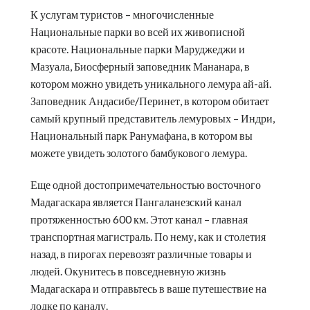
К услугам туристов – многочисленные
Национальные парки во всей их живописной
красоте. Национальные парки Маруджеджи и
Мазуала, Биосферный заповедник Мананара, в
котором можно увидеть уникального лемура ай-ай.
Заповедник Андасибе/Перинет, в котором обитает
самый крупный представитель лемуровых – Индри,
Национальный парк Ранумафана, в котором вы
можете увидеть золотого бамбукового лемура.
Еще одной достопримечательностью восточного
Мадагаскара является Пангаланезский канал
протяженностью 600 км. Этот канал – главная
транспортная магистраль. По нему, как и столетия
назад, в пирогах перевозят различные товары и
людей. Окунитесь в повседневную жизнь
Мадагаскара и отправьтесь в ваше путешествие на
лодке по каналу.