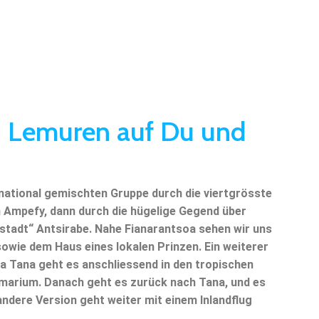
 Lemuren auf Du und
rnational gemischten Gruppe durch die viertgrösste
um Ampefy, dann durch die hügelige Gegend über
rstadt“ Antsirabe. Nahe Fianarantsoa sehen wir uns
 sowie dem Haus eines lokalen Prinzen.
Ein weiterer
a Tana geht es anschliessend in den tropischen
lmarium. Danach geht es zurück nach Tana, und es
 andere Version geht weiter mit einem Inlandflug