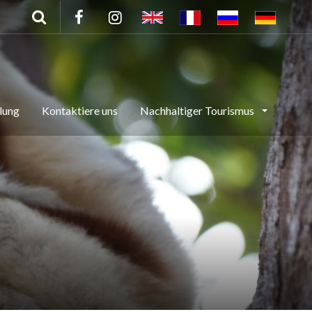
lung
Kontaktiere uns
Nachhaltiger Tourismus