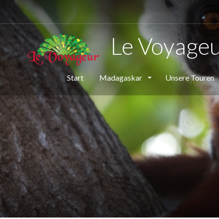
Le Voyage
Start
Madagaskar
Unsere Touren