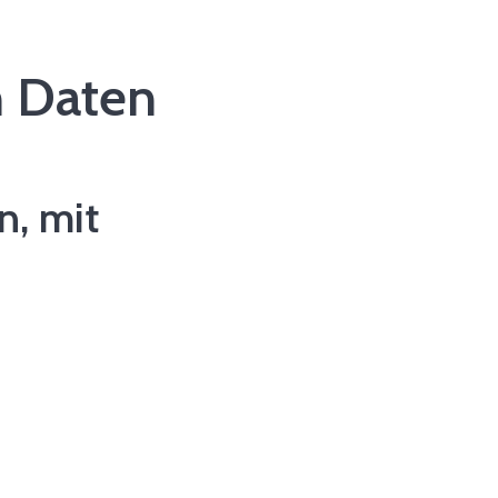
n Daten
n, mit